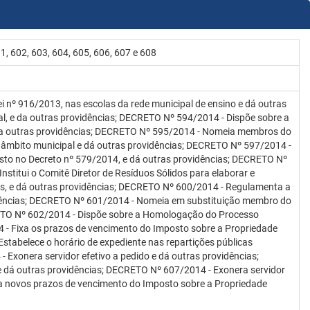
01, 602, 603, 604, 605, 606, 607 e 608
 nº 916/2013, nas escolas da rede municipal de ensino e dá outras
l, e da outras providências; DECRETO Nº 594/2014 - Dispõe sobre a
e da outras providências; DECRETO Nº 595/2014 - Nomeia membros do
 âmbito municipal e dá outras providências; DECRETO Nº 597/2014 -
isto no Decreto nº 579/2014, e dá outras providências; DECRETO Nº
stitui o Comitê Diretor de Resíduos Sólidos para elaborar e
s, e dá outras providências; DECRETO Nº 600/2014 - Regulamenta a
vidências; DECRETO Nº 601/2014 - Nomeia em substituição membro do
RETO Nº 602/2014 - Dispõe sobre a Homologação do Processo
4 - Fixa os prazos de vencimento do Imposto sobre a Propriedade
Estabelece o horário de expediente nas repartições públicas
- Exonera servidor efetivo a pedido e dá outras providências;
 dá outras providências; DECRETO Nº 607/2014 - Exonera servidor
xa novos prazos de vencimento do Imposto sobre a Propriedade