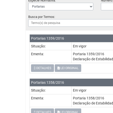
Espécie Normativa:
Número:
Busca por Termos:
Portarias 1359/2016
Situação:
Em vigor
Ementa:
Portaria 1359/2016
Declaração de Estabilid
DETALHES
LEI ORIGINAL
Portarias 1358/2016
Situação:
Em vigor
Ementa:
Portaria 1358/2016
Declaração de Estabilida
DETALHES
LEI ORIGINAL