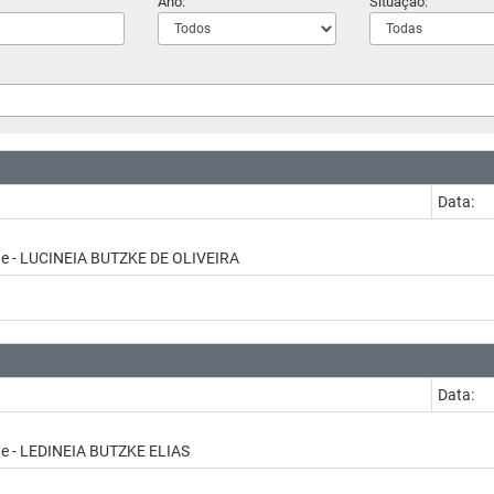
Ano:
Situação:
Data:
ade - LUCINEIA BUTZKE DE OLIVEIRA
Data:
de - LEDINEIA BUTZKE ELIAS