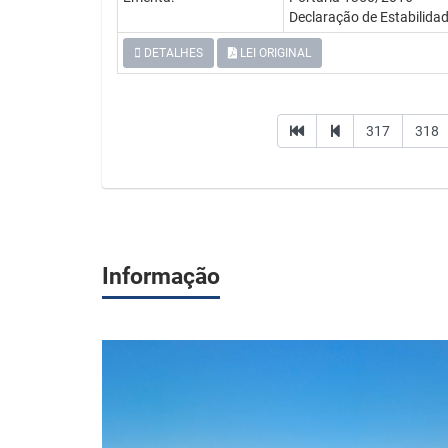
Declaração de Estabilid
DETALHES
LEI ORIGINAL
317
318
Informação