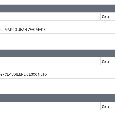
Data:
dade - MARCO JEAN WAGMAKER
Data:
dade - CLAUDILENE CESCONETO
Data: