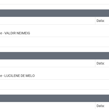
Data:
de - VALDIR NEIMEIG
Data:
ade - LUCILENE DE MELO
Data: