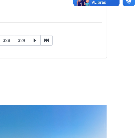
328
329