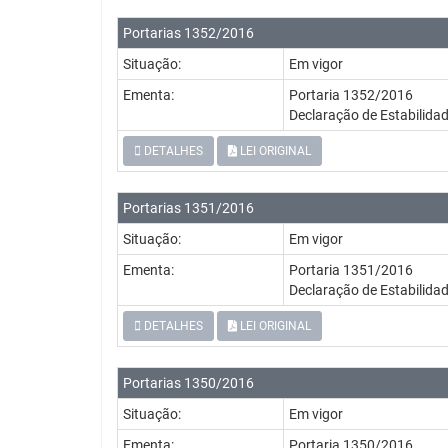
Portarias 1352/2016
Situação:
Em vigor
Ementa:
Portaria 1352/2016
Declaração de Estabili
DETALHES
LEI ORIGINAL
Portarias 1351/2016
Situação:
Em vigor
Ementa:
Portaria 1351/2016
Declaração de Estabili
DETALHES
LEI ORIGINAL
Portarias 1350/2016
Situação:
Em vigor
Ementa:
Portaria 1350/2016