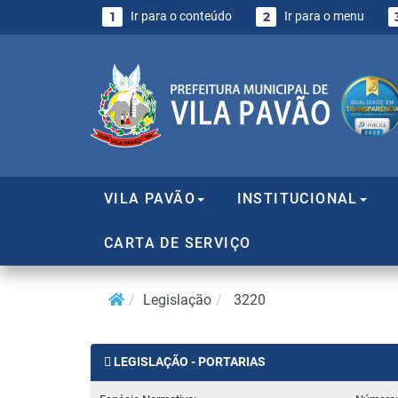
1
Ir para o conteúdo
2
Ir para o menu
VILA PAVÃO
INSTITUCIONAL
CARTA DE SERVIÇO
Legislação
3220
LEGISLAÇÃO - PORTARIAS