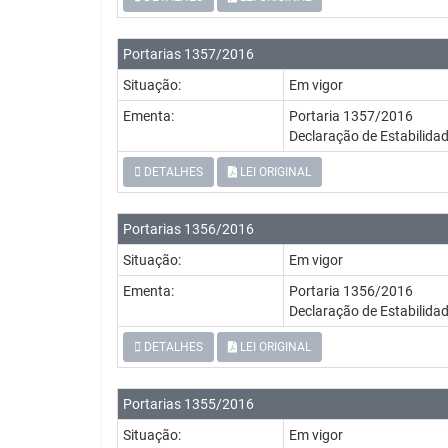
Portarias 1357/2016
Situação:
Em vigor
Ementa:
Portaria 1357/2016
Declaração de Estabilida
DETALHES
LEI ORIGINAL
Portarias 1356/2016
Situação:
Em vigor
Ementa:
Portaria 1356/2016
Declaração de Estabilid
DETALHES
LEI ORIGINAL
Portarias 1355/2016
Situação:
Em vigor