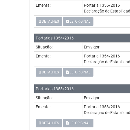
Ementa:
Portaria 1355/2016
Declaração de Estabilid
DETALHES
LEI ORIGINAL
Portarias 1354/2016
Situação:
Em vigor
Ementa:
Portaria 1354/2016
Declaração de Estabilid
DETALHES
LEI ORIGINAL
Portarias 1353/2016
Situação:
Em vigor
Ementa:
Portaria 1353/2016
Declaração de Estabilid
DETALHES
LEI ORIGINAL