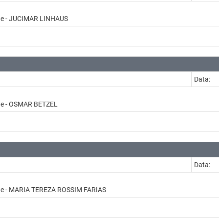
ade - JUCIMAR LINHAUS
Data:
ade - OSMAR BETZEL
Data:
ade - MARIA TEREZA ROSSIM FARIAS