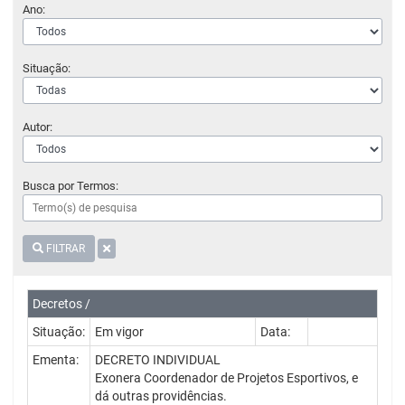
Ano:
Situação:
Autor:
Busca por Termos:
FILTRAR
Decretos /
Situação:
Em vigor
Data:
Ementa:
DECRETO INDIVIDUAL
Exonera Coordenador de Projetos Esportivos, e
dá outras providências.