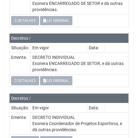
Exonera ENCARREGADO DE SETOR e dá outras
providências.
DETALHES
LEI ORIGINAL
Decretos /
Situação:
Em vigor
Data:
Ementa:
DECRETO INDIVIDUAL
Exonera ENCARREGADO DE SETOR, e dá outras
providências.
DETALHES
LEI ORIGINAL
Decretos /
Situação:
Em vigor
Data:
Ementa:
DECRETO INDIVIDUAL
Exonera Coordenador de Projetos Esportivos, e
dá outras providências.