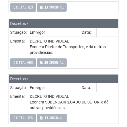
DETALHES
LEI ORIGINAL
Decretos /
Situação:
Em vigor
Data:
Ementa:
DECRETO INDIVIDUAL
Exonera Diretor de Transportes, e dá outras
providências.
DETALHES
LEI ORIGINAL
Decretos /
Situação:
Em vigor
Data:
Ementa:
DECRETO INDIVIDUAL
Exonera SUBENCARREGADO DE SETOR, e dá
outras providências.
DETALHES
LEI ORIGINAL