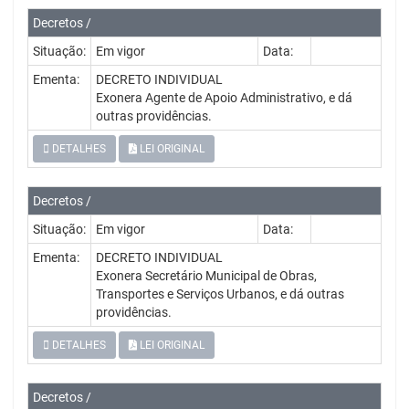
Decretos /
Situação:
Em vigor
Data:
Ementa:
DECRETO INDIVIDUAL
Exonera Agente de Apoio Administrativo, e dá
outras providências.
DETALHES
LEI ORIGINAL
Decretos /
Situação:
Em vigor
Data:
Ementa:
DECRETO INDIVIDUAL
Exonera Secretário Municipal de Obras,
Transportes e Serviços Urbanos, e dá outras
providências.
DETALHES
LEI ORIGINAL
Decretos /