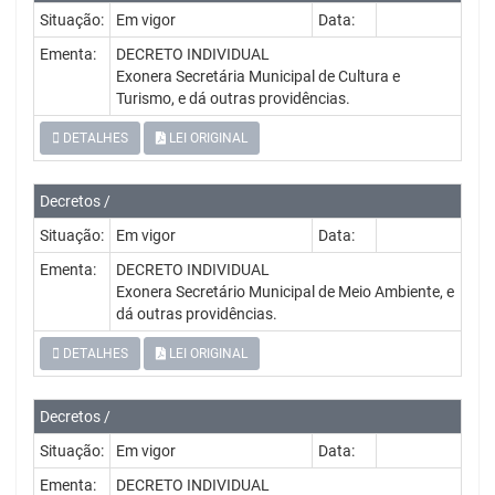
Situação:
Em vigor
Data:
Ementa:
DECRETO INDIVIDUAL
Exonera Secretária Municipal de Cultura e
Turismo, e dá outras providências.
DETALHES
LEI ORIGINAL
Decretos /
Situação:
Em vigor
Data:
Ementa:
DECRETO INDIVIDUAL
Exonera Secretário Municipal de Meio Ambiente, e
dá outras providências.
DETALHES
LEI ORIGINAL
Decretos /
Situação:
Em vigor
Data:
Ementa:
DECRETO INDIVIDUAL