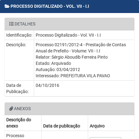
PROCESSO DIGITALIZADO - VOL. VII - I.I
DETALHES
Identificação:
Processo Digitalizado - Vol. VII - I.I
Descrição:
Processo 02191/2012-4 - Prestação de Contas
Anual de Prefeito - Volume: VII - I.I
Relator: Sérgio Aboudib Ferreira Pinto
Estado: Arquivado
Autuação: 03/04/2012
Interessado: PREFEITURA VILA PAVAO
Data de
04/10/2016
Publicação:
ANEXOS
Descrição do
anexo
Data de publicação
Arquivo
Processo