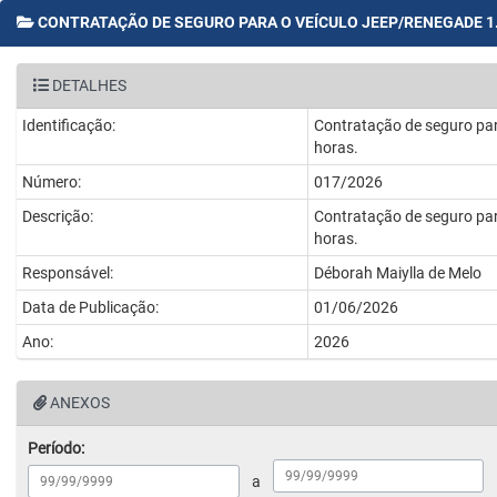
CONTRATAÇÃO DE SEGURO PARA O VEÍCULO JEEP/RENEGADE 1
DETALHES
Identificação:
Contratação de seguro pa
horas.
Número:
017/2026
Descrição:
Contratação de seguro pa
horas.
Responsável:
Déborah Maiylla de Melo
Data de Publicação:
01/06/2026
Ano:
2026
ANEXOS
Período:
a