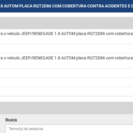
.8 AUTOM PLACA RQT2D86 COM COBERTURA CONTRA ACIDENTES E D
ra o veículo JEEP/RENEGADE 1.8 AUTOM placa RQT2D86 com cobertura co
ra o veículo JEEP/RENEGADE 1.8 AUTOM placa RQT2D86 com cobertura co
Busca