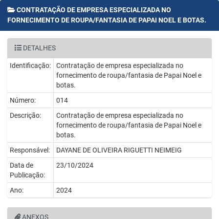
CONTRATAÇÃO DE EMPRESA ESPECIALIZADA NO
FORNECIMENTO DE ROUPA/FANTASIA DE PAPAI NOEL E BOTAS.
DETALHES
Identificação:
Contratação de empresa especializada no
fornecimento de roupa/fantasia de Papai Noel e
botas.
Número:
014
Descrição:
Contratação de empresa especializada no
fornecimento de roupa/fantasia de Papai Noel e
botas.
Responsável:
DAYANE DE OLIVEIRA RIGUETTI NEIMEIG
Data de
23/10/2024
Publicação:
Ano:
2024
ANEXOS