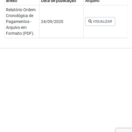
anexo
Data de publicação
Arquivo
Relatório Ordem
Cronológica de
Pagamentos -
24/09/2020
VISUALIZAR
Arquivo em
Formato (PDF).