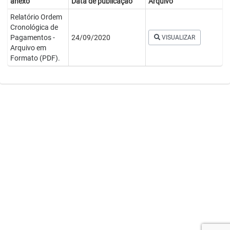
anexo
Data de publicação
Arquivo
Relatório Ordem
Cronológica de
Pagamentos -
24/09/2020
VISUALIZAR
Arquivo em
Formato (PDF).