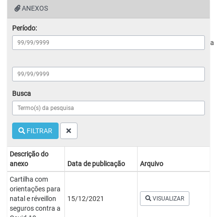
ANEXOS
Período:
a
Busca
FILTRAR
Descrição do
anexo
Data de publicação
Arquivo
Cartilha com
orientações para
natal e réveillon
15/12/2021
VISUALIZAR
seguros contra a