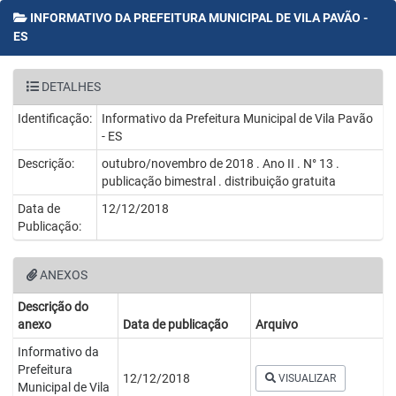
INFORMATIVO DA PREFEITURA MUNICIPAL DE VILA PAVÃO -
ES
DETALHES
Identificação:
Informativo da Prefeitura Municipal de Vila Pavão
- ES
Descrição:
outubro/novembro de 2018 . Ano II . N° 13 .
publicação bimestral . distribuição gratuita
Data de
12/12/2018
Publicação:
ANEXOS
Descrição do
anexo
Data de publicação
Arquivo
Informativo da
Prefeitura
12/12/2018
VISUALIZAR
Municipal de Vila