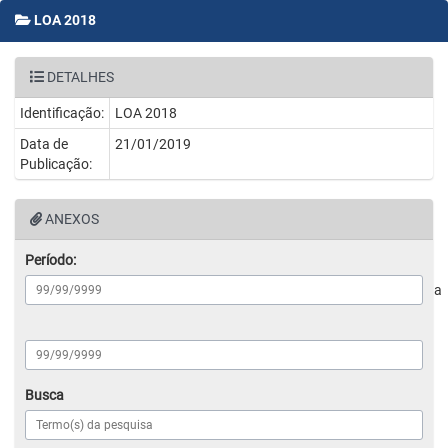
LOA 2018
DETALHES
Identificação:
LOA 2018
Data de
21/01/2019
Publicação:
ANEXOS
Período:
a
Busca