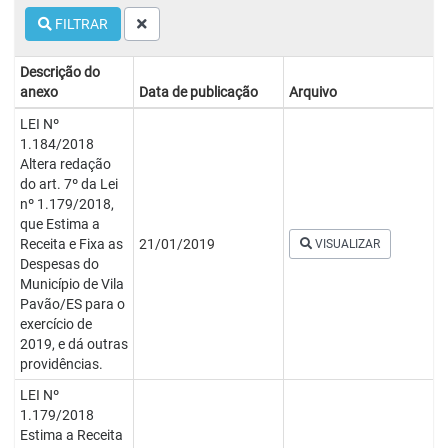
FILTRAR
Descrição do
anexo
Data de publicação
Arquivo
LEI Nº
1.184/2018
Altera redação
do art. 7º da Lei
nº 1.179/2018,
que Estima a
Receita e Fixa as
21/01/2019
VISUALIZAR
Despesas do
Município de Vila
Pavão/ES para o
exercício de
2019, e dá outras
providências.
LEI Nº
1.179/2018
Estima a Receita