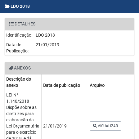
LDO 2018
DETALHES
Identificação:
LDO 2018
Data de
21/01/2019
Publicação:
ANEXOS
Descrição do
anexo
Data de publicação
Arquivo
LEI N°
1.140/2018
Dispõe sobre as
diretrizes para
elaboração da
Lei Orçamentária
21/01/2019
VISUALIZAR
para o exercício
de 2019, e dá