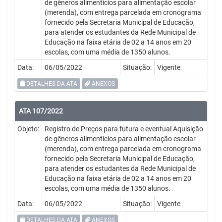
de gêneros alimentícios para alimentação escolar
(merenda), com entrega parcelada em cronograma
fornecido pela Secretaria Municipal de Educação,
para atender os estudantes da Rede Municipal de
Educação na faixa etária de 02 a 14 anos em 20
escolas, com uma média de 1350 alunos.
Data:
06/05/2022
Situação:
Vigente
DETALHES DA ATA
ANEXOS
ATA 107/2022
Objeto:
Registro de Preços para futura e eventual Aquisição
de gêneros alimentícios para alimentação escolar
(merenda), com entrega parcelada em cronograma
fornecido pela Secretaria Municipal de Educação,
para atender os estudantes da Rede Municipal de
Educação na faixa etária de 02 a 14 anos em 20
escolas, com uma média de 1350 alunos.
Data:
06/05/2022
Situação:
Vigente
DETALHES DA ATA
ANEXOS