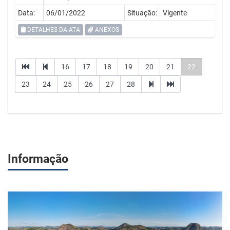
Data:
06/01/2022
Situação:
Vigente
DETALHES DA ATA
ANEXOS
16
17
18
19
20
21
22
23
24
25
26
27
28
Informação